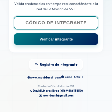
Valida credenciales en tiempo real conectándote a la
red de La Movida de SST.
Verificar integrante
Registro de integrante
🟢 Canal Oficial
🌐 www.movidasst.com
Contacto Oficial Movida SST
📞 David Linares Brea (+56 9 6861 5650)
✉️ movidasst@gmail.com